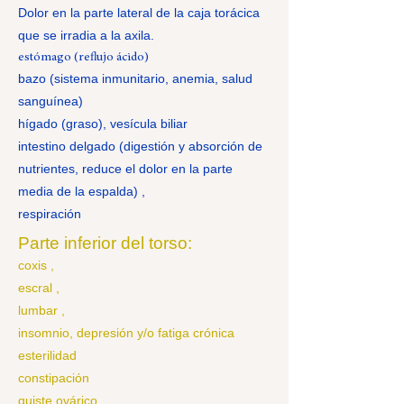
Dolor en la parte lateral de la caja torácica
que se irradia a
la axila.
estómago (reflujo ácido)
bazo (sistema inmunitario, anemia, salud
sanguínea)
hígado (graso), vesícula biliar
intestino delgado (digestión y absorción de
nutrientes, reduce el dolor en la parte
media de la espalda)
,
respiración
Parte inferior del torso:
coxis
,
escral
,
lumbar
,
insomnio, depresión y/o fatiga crónica
esterilidad
constipación
quiste ovárico