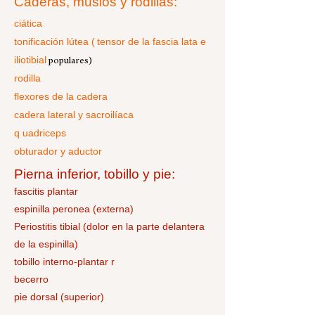
Caderas, muslos y rodillas:
ciática
tonificación lútea (
tensor de la fascia lata e
iliotibial
populares)
rodilla
flexores de la cadera
cadera lateral y
sacroilíaca
q
uadriceps
obturador y aductor
Pierna inferior, tobillo y pie:
fascitis plantar
espinilla peronea (externa)
Periostitis tibial (dolor en la parte delantera
de la espinilla)
tobillo interno-plantar
r
becerro
pie dorsal (superior)