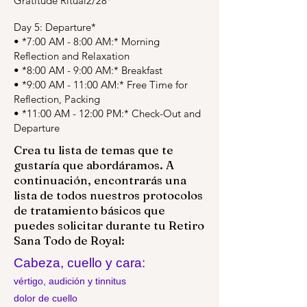
Gratitude Ritual2/28*
Day 5: Departure*
•⁠ ⁠*7:00 AM - 8:00 AM:* Morning
Reflection and Relaxation
•⁠ ⁠*8:00 AM - 9:00 AM:* Breakfast
•⁠ ⁠*9:00 AM - 11:00 AM:* Free Time for
Reflection, Packing
•⁠ ⁠*11:00 AM - 12:00 PM:* Check-Out and
Departure
Crea tu lista de temas que te
gustaría que abordáramos. A
continuación, encontrarás una
lista de todos nuestros protocolos
de tratamiento básicos que
puedes solicitar durante tu Retiro
Sana Todo de Royal:
Cabeza, cuello y cara:
vértigo, audición y tinnitus
dolor de cuello