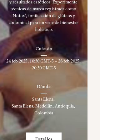
y resultados estéticos. Experimente 
técnicas de marca registrada como 
'Notox', tonificación de glúteos y 
abdominal para un viaje de bienestar 
holístico.
Cuándo
24 feb 2025, 10:30 GMT-5 – 28 feb 2025, 
20:30 GMT-5
Dónde
Santa Elena
, 
Santa Elena, Medellín, Antioquia, 
Colombia
Detalles