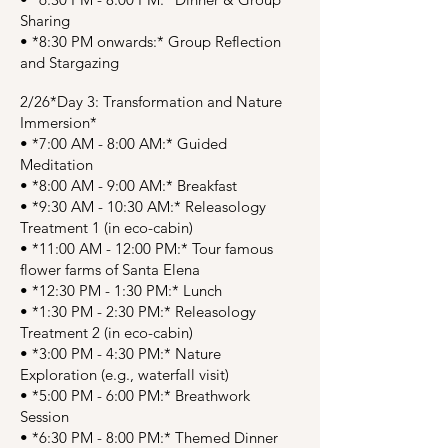
Sharing
•⁠ ⁠*8:30 PM onwards:* Group Reflection
and Stargazing
2/26*Day 3: Transformation and Nature
Immersion*
•⁠ ⁠*7:00 AM - 8:00 AM:* Guided
Meditation
•⁠ ⁠*8:00 AM - 9:00 AM:* Breakfast
•⁠ ⁠*9:30 AM - 10:30 AM:* Releasology
Treatment 1 (in eco-cabin)
•⁠ ⁠*11:00 AM - 12:00 PM:* Tour famous
flower farms of Santa Elena
•⁠ ⁠*12:30 PM - 1:30 PM:* Lunch
•⁠ ⁠*1:30 PM - 2:30 PM:* Releasology
Treatment 2 (in eco-cabin)
•⁠ ⁠*3:00 PM - 4:30 PM:* Nature
Exploration (e.g., waterfall visit)
•⁠ ⁠*5:00 PM - 6:00 PM:* Breathwork
Session
•⁠ ⁠*6:30 PM - 8:00 PM:* Themed Dinner