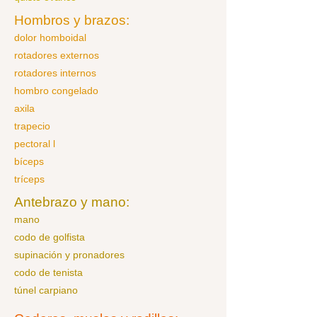
Hombros y brazos:
dolor homboidal
rotadores externos
rotadores internos
hombro congelado
axila
trapecio
pectoral
l
bíceps
tríceps
Antebrazo y mano:
mano
codo de golfista
supinación y pronadores
codo de tenista
túnel carpiano