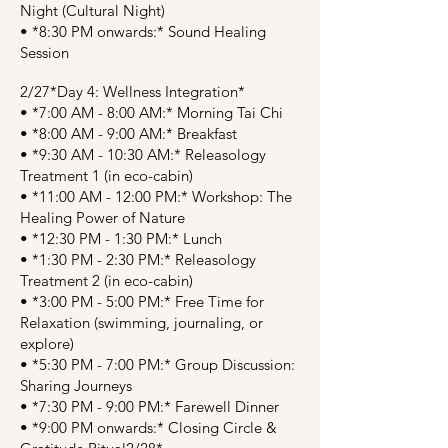
Night (Cultural Night)
•⁠ ⁠*8:30 PM onwards:* Sound Healing
Session
2/27*Day 4: Wellness Integration*
•⁠ ⁠*7:00 AM - 8:00 AM:* Morning Tai Chi
•⁠ ⁠*8:00 AM - 9:00 AM:* Breakfast
•⁠ ⁠*9:30 AM - 10:30 AM:* Releasology
Treatment 1 (in eco-cabin)
•⁠ ⁠*11:00 AM - 12:00 PM:* Workshop: The
Healing Power of Nature
•⁠ ⁠*12:30 PM - 1:30 PM:* Lunch
•⁠ ⁠*1:30 PM - 2:30 PM:* Releasology
Treatment 2 (in eco-cabin)
•⁠ ⁠*3:00 PM - 5:00 PM:* Free Time for
Relaxation (swimming, journaling, or
explore)
•⁠ ⁠*5:30 PM - 7:00 PM:* Group Discussion:
Sharing Journeys
•⁠ ⁠*7:30 PM - 9:00 PM:* Farewell Dinner
•⁠ ⁠*9:00 PM onwards:* Closing Circle &