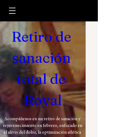
0 DÍAS PARA EL EVENTO
Retiro de 
sanación 
total de 
Royal
Acompáñenos en un retiro de sanación y 
rejuvenecimiento en febrero, enfocado en 
el alivio del dolor, la optimización atlética 