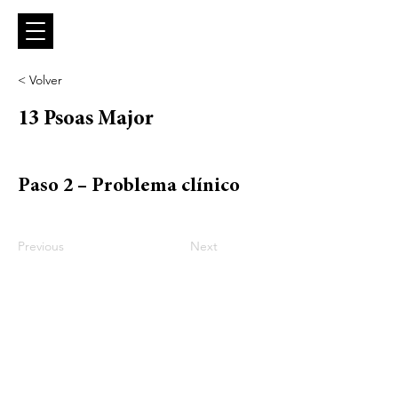
< Volver
13 Psoas Major
Paso 2 – Problema clínico
Previous
Next