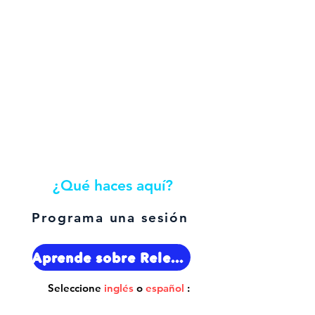
¿Qué haces aquí?
Programa una sesión
Aprende sobre Releaselogy.
Seleccione
inglés
o
español
: