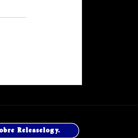
obre Releaselogy.