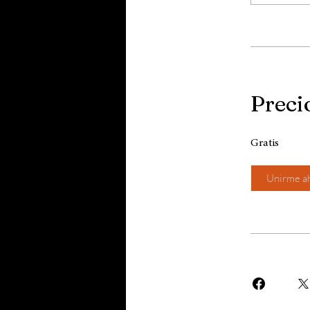
Preci
Gratis
Unirme a