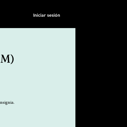
Iniciar sesión
TM)
nsignia.