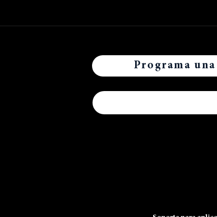
Programa una
Buscar en el sitio:
Preferimos Zelle o Venmo.
Utilice
teléfono (408-656-7970)
para
Releasology LLC