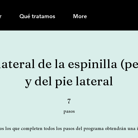
r
Qué tratamos
More
lateral de la espinilla (
y del pie lateral
7 pasos
7
pasos
os los que completen todos los pasos del programa obtendrán una i