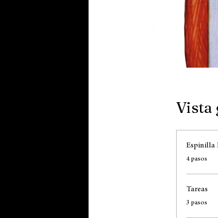
Vista
Espinill
.
4 pasos
Tareas
.
3 pasos