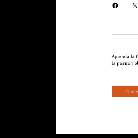
Aprenda la fo
la pierna y 
Únet