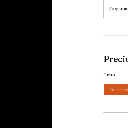
Cargar m
Preci
Gratis
Unirme a