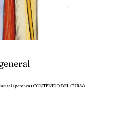
 general
a lateral (peronea) CONTENIDO DEL CURSO